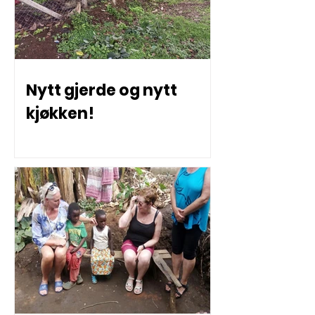
Nytt gjerde og nytt
kjøkken!