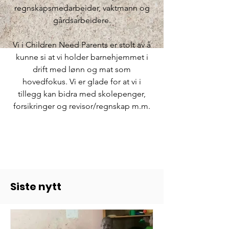
regnskapsmedarbeider, vaktmann og
gårdsarbeidere.
Vi i Children Need Parents er stolt av å
kunne si at vi holder barnehjemmet i
drift med lønn og mat som
hovedfokus. Vi er glade for at vi i
tillegg kan bidra med skolepenger,
forsikringer og revisor/regnskap m.m.
Siste nytt