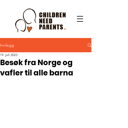
Innlegg
19. juli 2023
Besøk fra Norge og
vafler til alle barna